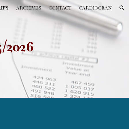
IFS
ARCHIVES
CONTACT
CARDIOCEAN
ion
5/2026