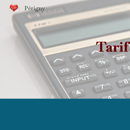
Périgny
Sk
Tarif