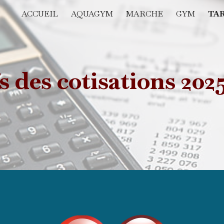
ACCUEIL
AQUAGYM
MARCHE
GYM
TAR
ip to main content
Skip to navigat
s des cotisations 202